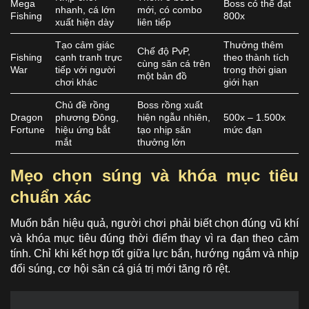
Mega
Boss có thể đạt
nhanh, cá lớn
mới, có combo
Fishing
800x
xuất hiện dày
liên tiếp
Tạo cảm giác
Thưởng thêm
Chế độ PvP,
Fishing
cạnh tranh trực
theo thành tích
cùng săn cá trên
War
tiếp với người
trong thời gian
một bản đồ
chơi khác
giới hạn
Chủ đề rồng
Boss rồng xuất
Dragon
phương Đông,
hiện ngẫu nhiên,
500x – 1.500x
Fortune
hiệu ứng bắt
tạo nhịp săn
mức đạn
mắt
thưởng lớn
Mẹo chọn súng và khóa mục tiêu
chuẩn xác
Muốn bắn hiệu quả, người chơi phải biết chọn đúng vũ khí
và khóa mục tiêu đúng thời điểm thay vì ra đạn theo cảm
tính. Chỉ khi kết hợp tốt giữa lực bắn, hướng ngắm và nhịp
đổi súng, cơ hội săn cá giá trị mới tăng rõ rệt.