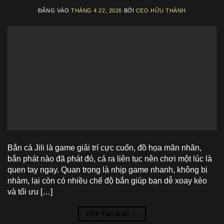
ĐĂNG VÀO
THÁNG 4 22, 2026
BỞI
CEO HỮU THÀNH
Bắn cá Jili là game giải trí cực cuốn, đồ họa mãn nhãn,
bắn phát nào đã phát đó, cá ra liên tục nên chơi một lúc là
quen tay ngay. Quan trọng là nhịp game nhanh, không bị
nhàm, lại còn có nhiều chế độ bắn giúp bạn dễ xoay kèo
và tối ưu […]
TIẾP TỤC ĐỌC
→