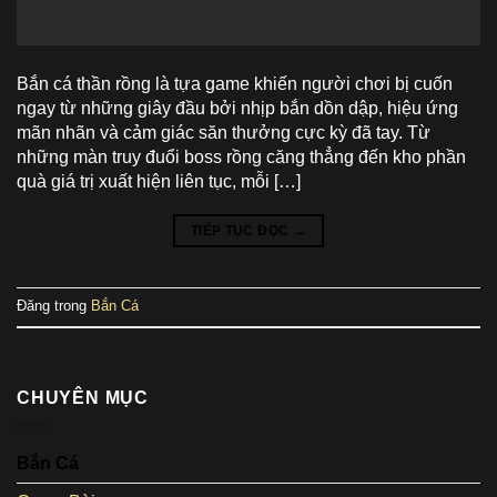
Bắn cá thần rồng là tựa game khiến người chơi bị cuốn
ngay từ những giây đầu bởi nhịp bắn dồn dập, hiệu ứng
mãn nhãn và cảm giác săn thưởng cực kỳ đã tay. Từ
những màn truy đuổi boss rồng căng thẳng đến kho phần
quà giá trị xuất hiện liên tục, mỗi […]
TIẾP TỤC ĐỌC
→
Đăng trong
Bắn Cá
CHUYÊN MỤC
Bắn Cá