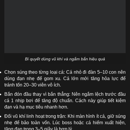
Bí quyết dùng vũ khí và ngắm bắn hiệu quả
Chọn súng theo từng loại cá: Cá nhỏ đi đàn 5–10 con nên
dùng đạn nhẹ để gom xu. Cá lớn mới tăng hỏa lực để
tránh tốn 20–30 viên vô ích.
Bắn đón đầu thay vì bắn thẳng: Nên ngắm lệch trước đầu
cá 1 nhịp bơi để tăng độ chuẩn. Cách này giúp tiết kiệm
đạn và hạ mục tiêu nhanh hơn.
Đổi vũ khí linh hoạt trong trận: Khi màn hình ít cá, giữ súng
nhẹ để bảo toàn vốn. Lúc boss hoặc cá hiếm xuất hiện,
tăng đạn trong 3–5 giây là hợp lý.