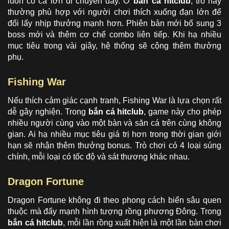
luôn có cá lớn di chuyển dày. Ở
bắn cá hitclub
, trò này
thường phù hợp với người chơi thích xuống đạn lớn để
đổi lấy nhịp thưởng mạnh hơn. Phiên bản mới bổ sung 3
boss mới và thêm cơ chế combo liên tiếp. Khi hạ nhiều
mục tiêu trong vài giây, hệ thống sẽ cộng thêm thưởng
phụ.
Fishing War
Nếu thích cảm giác cạnh tranh, Fishing War là lựa chọn rất
dễ gây nghiện. Trong
bắn cá hitclub
, game này cho phép
nhiều người cùng vào một bàn và săn cá trên cùng không
gian. Ai hạ nhiều mục tiêu giá trị hơn trong thời gian giới
hạn sẽ nhận thêm thưởng bonus. Trò chơi có 4 loại súng
chính, mỗi loại có tốc độ và sát thương khác nhau.
Dragon Fortune
Dragon Fortune không đi theo phong cách biển sâu quen
thuộc mà đẩy mạnh hình tượng rồng phương Đông. Trong
bắn cá hitclub
, mỗi lần rồng xuất hiện là một lần bàn chơi