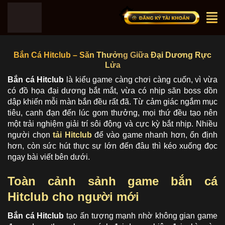
Bỏ
qua
nội
dung
Bắn Cá Hitclub – Săn Thưởng Giữa Đại Dương Rực
Lửa
Bắn cá Hitclub
là kiểu game càng chơi càng cuốn, vì vừa
có đồ họa đại dương bắt mắt, vừa có nhịp săn boss dồn
dập khiến mỗi màn bắn đều rất đã. Từ cảm giác ngắm mục
tiêu, canh đạn đến lúc gom thưởng, mọi thứ đều tạo nên
một trải nghiệm giải trí sôi động và cực kỳ bắt nhịp. Nhiều
người chọn
tải Hitclub
để vào game nhanh hơn, ổn định
hơn, còn sức hút thực sự lớn đến đâu thì kéo xuống đọc
ngay bài viết bên dưới.
Toàn cảnh sảnh game bắn cá
Hitclub cho người mới
Bắn cá Hitclub
tạo ấn tượng mạnh nhờ không gian game