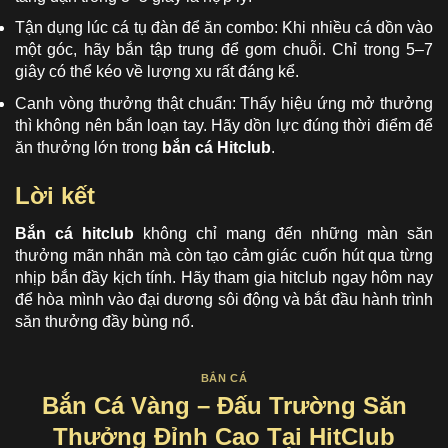
Tận dụng lúc cá tụ đàn để ăn combo: Khi nhiều cá dồn vào
một góc, hãy bắn tập trung để gom chuỗi. Chỉ trong 5–7
giây có thể kéo về lượng xu rất đáng kể.
Canh vòng thưởng thật chuẩn: Thấy hiệu ứng mở thưởng
thì không nên bắn loạn tay. Hãy dồn lực đúng thời điểm để
ăn thưởng lớn trong
bắn cá Hitclub
.
Lời kết
Bắn cá hitclub
không chỉ mang đến những màn săn
thưởng mãn nhãn mà còn tạo cảm giác cuốn hút qua từng
nhịp bắn đầy kịch tính. Hãy tham gia hitclub ngay hôm nay
để hòa mình vào đại dương sôi động và bắt đầu hành trình
săn thưởng đầy bùng nổ.
BẮN CÁ
Bắn Cá Vàng – Đấu Trường Săn
Thưởng Đỉnh Cao Tại HitClub