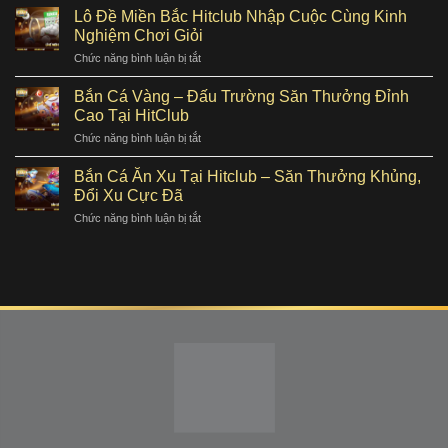
Chơi,
Cầu
2026
Lô Đề Miền Bắc Hitclub Nhập Cuộc Cùng Kinh
Mẹo
Lô
Nghiệm Chơi Giỏi
Tối
Đề
Ưu
Hitclub
Chức năng bình luận bị tắt
ở
Lợi
–
Lô
Nhuận
Bí
Đề
Bắn Cá Vàng – Đấu Trường Săn Thưởng Đỉnh
Quyết
Miền
Cao Tại HitClub
Tăng
Bắc
Để
Hitclub
Chức năng bình luận bị tắt
ở
Xác
Nhập
Bắn
Suất
Cuộc
Cá
Trúng
Bắn Cá Ăn Xu Tại Hitclub – Săn Thưởng Khủng,
Cùng
Vàng
Đổi Xu Cực Đã
Kinh
–
Nghiệm
Đấu
Chức năng bình luận bị tắt
ở
Chơi
Trường
Bắn
Giỏi
Săn
Cá
Thưởng
Ăn
Đỉnh
Xu
Cao
Tại
Tại
Hitclub
HitClub
–
Săn
Thưởng
Khủng,
Đổi
Xu
Cực
Đã