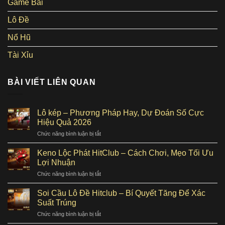
Game Bài
Lô Đề
Nổ Hũ
Tài Xỉu
BÀI VIẾT LIÊN QUAN
Lô kép – Phương Pháp Hay, Dự Đoán Số Cực
Hiệu Quả 2026
Chức năng bình luận bị tắt
ở
Lô
kép
Keno Lộc Phát HitClub – Cách Chơi, Mẹo Tối Ưu
–
Lợi Nhuận
Phương
Pháp
Chức năng bình luận bị tắt
ở
Hay,
Keno
Dự
Lộc
Soi Cầu Lô Đề Hitclub – Bí Quyết Tăng Để Xác
Đoán
Phát
Suất Trúng
Số
HitClub
Cực
–
Chức năng bình luận bị tắt
ở
Hiệu
Cách
Soi
Quả