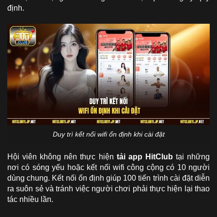
định.
Duy trì kết nối wifi ổn định khi cài đặt
Hội viên không nên thực hiện
tải app HitClub
tại những
nơi có sóng yếu hoặc kết nối wifi công cộng có 10 người
dùng chung. Kết nối ổn định giúp 100 tiến trình cài đặt diễn
ra suôn sẻ và tránh việc người chơi phải thực hiện lại thao
tác nhiều lần.