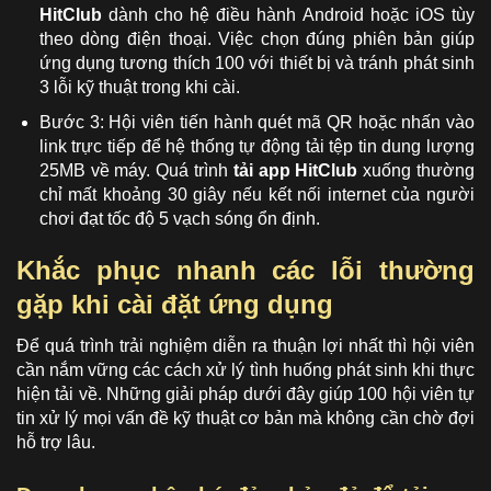
HitClub
dành cho hệ điều hành Android hoặc iOS tùy
theo dòng điện thoại. Việc chọn đúng phiên bản giúp
ứng dụng tương thích 100 với thiết bị và tránh phát sinh
3 lỗi kỹ thuật trong khi cài.
Bước 3: Hội viên tiến hành quét mã QR hoặc nhấn vào
link trực tiếp để hệ thống tự động tải tệp tin dung lượng
25MB về máy. Quá trình
tải app HitClub
xuống thường
chỉ mất khoảng 30 giây nếu kết nối internet của người
chơi đạt tốc độ 5 vạch sóng ổn định.
Khắc phục nhanh các lỗi thường
gặp khi cài đặt ứng dụng
Để quá trình trải nghiệm diễn ra thuận lợi nhất thì hội viên
cần nắm vững các cách xử lý tình huống phát sinh khi thực
hiện tải về. Những giải pháp dưới đây giúp 100 hội viên tự
tin xử lý mọi vấn đề kỹ thuật cơ bản mà không cần chờ đợi
hỗ trợ lâu.