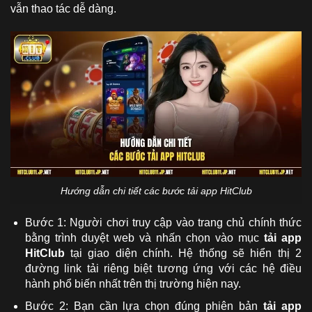
vẫn thao tác dễ dàng.
Hướng dẫn chi tiết các bước tải app HitClub
Bước 1: Người chơi truy cập vào trang chủ chính thức
bằng trình duyệt web và nhấn chọn vào mục
tải app
HitClub
tại giao diện chính. Hệ thống sẽ hiển thị 2
đường link tải riêng biệt tương ứng với các hệ điều
hành phổ biến nhất trên thị trường hiện nay.
Bước 2: Bạn cần lựa chọn đúng phiên bản
tải app