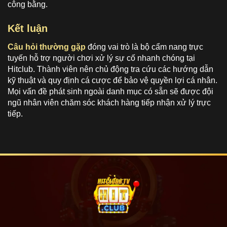
công bằng.
Kết luận
Câu hỏi thường gặp
đóng vai trò là bộ cẩm nang trực
tuyến hỗ trợ người chơi xử lý sự cố nhanh chóng tại
Hitclub. Thành viên nên chủ động tra cứu các hướng dẫn
kỹ thuật và quy định cá cược để bảo vệ quyền lợi cá nhân.
Mọi vấn đề phát sinh ngoài danh mục có sẵn sẽ được đội
ngũ nhân viên chăm sóc khách hàng tiếp nhận xử lý trực
tiếp.