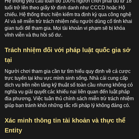
Hệ thống yêu cầu toàn bộ 100% người chơi phải đủ từ 18
tuổi trở lên theo giấy tờ định danh như CCCD hoặc Hộ
chiếu. Hệ thống thực hiện kiểm tra định kỳ qua công nghệ
AI và sẽ miễn trừ trách nhiệm nếu người dùng cố tình khai
gian tuổi để tham gia. Mọi tài khoản vi phạm sẽ bị khóa
vĩnh viễn và thu hồi số dư.
Trách nhiệm đối với pháp luật quốc gia sở
tại
Người chơi tham gia cần tự tìm hiểu quy định về cá cược
trực tuyến tại khu vực mình sinh sống. Nhà cái cung cấp
dịch vụ trên nền tảng kỹ thuật số toàn cầu nhưng không có
nghĩa vụ giải quyết các khiếu nại liên quan đến luật pháp
địa phương. Việc tuân thủ chính sách miễn trừ trách nhiệm
giúp bạn tránh khỏi những rắc rối pháp lý không đáng có.
Xác minh thông tin tài khoản và thực thể
Entity