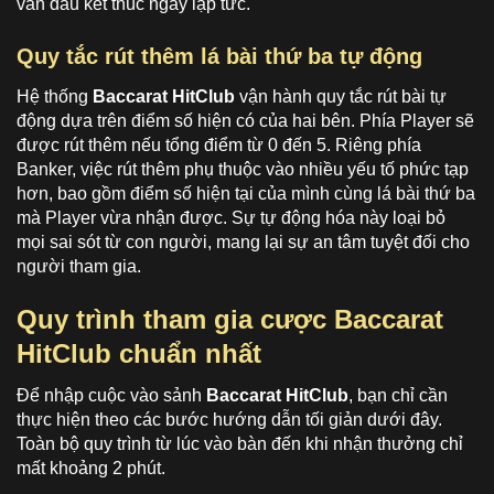
ván đấu kết thúc ngay lập tức.
Quy tắc rút thêm lá bài thứ ba tự động
Hệ thống
Baccarat HitClub
vận hành quy tắc rút bài tự
động dựa trên điểm số hiện có của hai bên. Phía Player sẽ
được rút thêm nếu tổng điểm từ 0 đến 5. Riêng phía
Banker, việc rút thêm phụ thuộc vào nhiều yếu tố phức tạp
hơn, bao gồm điểm số hiện tại của mình cùng lá bài thứ ba
mà Player vừa nhận được. Sự tự động hóa này loại bỏ
mọi sai sót từ con người, mang lại sự an tâm tuyệt đối cho
người tham gia.
Quy trình tham gia cược Baccarat
HitClub chuẩn nhất
Để nhập cuộc vào sảnh
Baccarat HitClub
, bạn chỉ cần
thực hiện theo các bước hướng dẫn tối giản dưới đây.
Toàn bộ quy trình từ lúc vào bàn đến khi nhận thưởng chỉ
mất khoảng 2 phút.