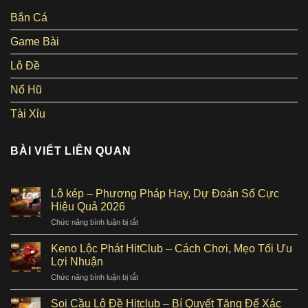
Bắn Cá
Game Bài
Lô Đề
Nổ Hũ
Tài Xỉu
BÀI VIẾT LIÊN QUAN
Lô kép – Phương Pháp Hay, Dự Đoán Số Cực
Hiệu Quả 2026
Chức năng bình luận bị tắt
ở
Lô
kép
Keno Lộc Phát HitClub – Cách Chơi, Mẹo Tối Ưu
–
Lợi Nhuận
Phương
Pháp
Chức năng bình luận bị tắt
ở
Hay,
Keno
Dự
Lộc
Soi Cầu Lô Đề Hitclub – Bí Quyết Tăng Để Xác
Đoán
Phát