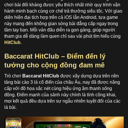
chơi bài đối kháng được yêu thích nhất nhờ quy trình vận
hành minh bạch cùng cơ chế trả thưởng siêu tốc. Với giao
diện hiện đại tích hợp trên cả iOS lẫn Android, tựa game
này mang đến không gian sòng bài đẳng cấp ngay trong
tầm tay bạn. Mỗi ván đấu diễn ra gọn gàng, giúp người
tham gia dễ dàng làm quen chỉ sau vài phút tìm hiểu cùng
HitClub
.
Baccarat HitClub – Điểm đến lý
tưởng cho cộng đồng đam mê
Trò chơi
Baccarat HitClub
được xây dựng dựa trên nền
tảng bài cào 3 lá cổ điển của châu Âu, nay đã được nâng
cấp với đồ họa sắc nét cùng hiệu ứng âm thanh sống
động. Điểm mạnh của sảnh này chính là tính công khai,
mọi kết quả đều dựa trên sự ngẫu nhiên tuyệt đối của các
lá bài.