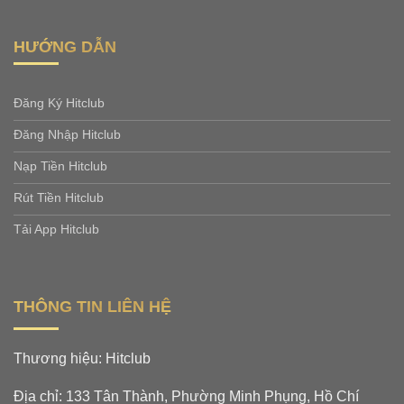
HƯỚNG DẪN
Đăng Ký Hitclub
Đăng Nhập Hitclub
Nạp Tiền Hitclub
Rút Tiền Hitclub
Tải App Hitclub
THÔNG TIN LIÊN HỆ
Thương hiệu: Hitclub
Địa chỉ: 133 Tân Thành, Phường Minh Phụng, Hồ Chí